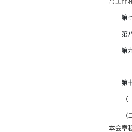
常工作
第
第
第
第
（
（
本会章