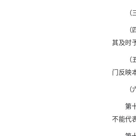
（
（
其及时
（
门反映
（
第
不能代