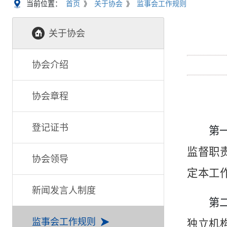
当前位置：
首页
》
关于协会
》
监事会工作规则
关于协会
协会介绍
协会章程
登记证书
第
监督职
协会领导
定本工
新闻发言人制度
第
监事会工作规则
独立机