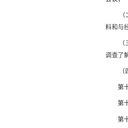
（
料和与
（
调查了
（
第
第
第