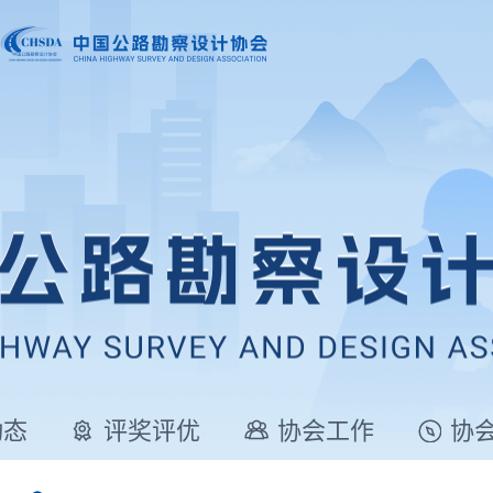
动态
评奖评优
协会工作
协