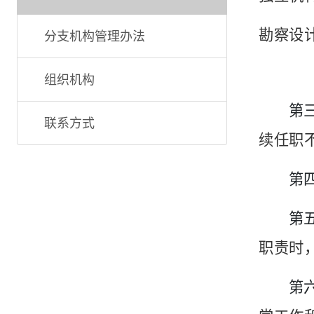
勘察设
分支机构管理办法
组织机构
第
联系方式
续任职
第
第
职责时
第