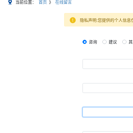
当前位置：
首页
》
在线留言
隐私声明:您提供的个人信息
咨询
建议
其