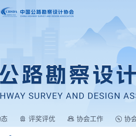
动态
评奖评优
协会工作
协